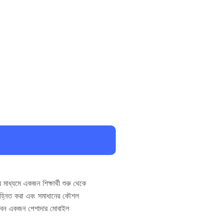
মাধ্যমে একজন শিক্ষার্থী শুরু থেকে
চিহ্নিত করা এবং সমাধানের কৌশল
ঠবেন একজন পেশাদার মোবাইল