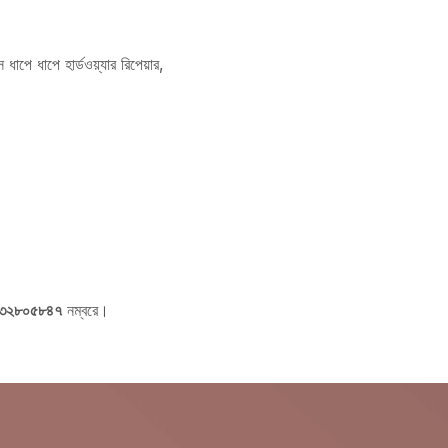
ধাপে ধাপে হার্ডওয়্যার রিপেয়ার,
৩৩২৮০৫৮৪৭
নম্বরে।