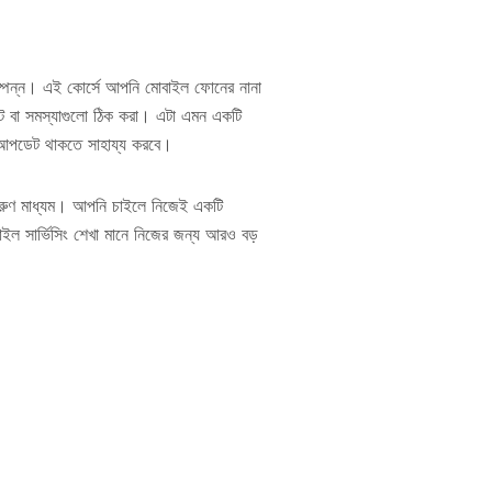
াসম্পন্ন। এই কোর্সে আপনি মোবাইল ফোনের নানা
েট বা সমস্যাগুলো ঠিক করা। এটা এমন একটি
ময় আপডেট থাকতে সাহায্য করবে।
 দারুণ মাধ্যম। আপনি চাইলে নিজেই একটি
বাইল সার্ভিসিং শেখা মানে নিজের জন্য আরও বড়