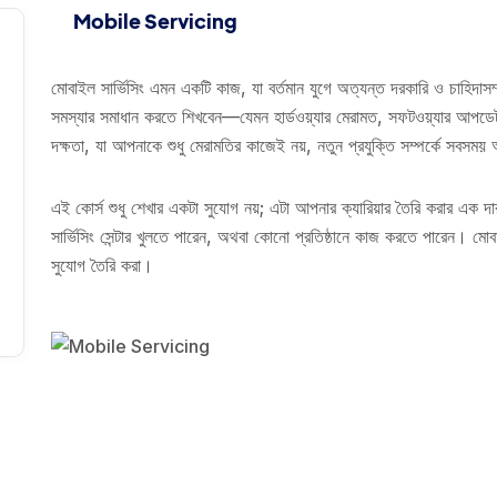
Mobile Servicing
মোবাইল সার্ভিসিং এমন একটি কাজ, যা বর্তমান যুগে অত্যন্ত দরকারি ও চাহিদ
সমস্যার সমাধান করতে শিখবেন—যেমন হার্ডওয়্যার মেরামত, সফটওয়্যার আপড
দক্ষতা, যা আপনাকে শুধু মেরামতির কাজেই নয়, নতুন প্রযুক্তি সম্পর্কে সবস
এই কোর্স শুধু শেখার একটা সুযোগ নয়; এটা আপনার ক্যারিয়ার তৈরি করার এক
সার্ভিসিং সেন্টার খুলতে পারেন, অথবা কোনো প্রতিষ্ঠানে কাজ করতে পারেন। মো
সুযোগ তৈরি করা।