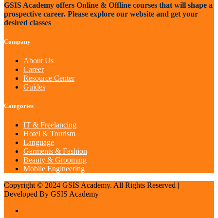
GSIS Academy offers Online & Offline courses that will shape a
prospective career. Please explore our website and get your
desired classes
Company
About Us
Career
Resource Center
Guides
Categories
IT & Freelancing
Hotel & Tourism
Language
Garments & Fashion
Beauty & Grooming
Mobile Engineering
Copyright © 2024 GSIS Academy. All Rights Reserved |
Developed By GSIS Academy