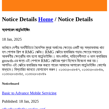
Online Course
Contact
About
Notice Details
Home
/ Notice Details
অ্যাপারেল মার্চেন্ডাইজিং
18 Jan, 2025
বর্তমানে দেশীয় অর্থনীতিতে বৈদেশিক মুদ্রা অর্জনের ক্ষেত্রে একটি বড় সম্ভাবনাময় খাত
হল পোশাক শিল্প বা RMG সেক্টর। RMG সেক্টরে ক্যারিয়ার গড়ার ক্ষেত্রে সবচেয়ে
আকর্ষণীয় ক্ষেত্রটির নাম হলো মার্চেন্ডাইজিং। মান-মর্যাদা, দায়িত্বশীলতা ও ভাল ক্যারিয়ার
growth-এর জন্য এই পেশাকে RMG সেক্টরের প্রাণ হিসেবে বিবেচনা করা হয়।
আপনিও এই সেক্টরে ক্যারিয়ার শুরু করতে পারেন আমাদের আপারেল মার্চেন্ডাইজিং কোর্সের
মাধ্যমে। বিস্তারিত জানতে যোগাযোগ করুন। ০১৩৩২৮০৫৮৪৭, ০১৩৩২৮০৫৮৪৬,
০১৩৩২৮০৫৮৪৫, ০১৩৩২৮০৫৮৪৯
Noticeboard
Basic to Advance Mobile Servicing
Published: 18 Jan, 2025